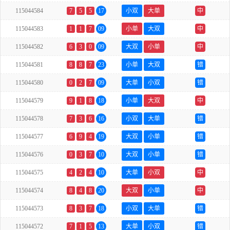
115044584
7
5
5
17
小双
大单
中
115044583
1
1
7
09
小单
大双
中
115044582
6
3
0
09
大双
小单
中
115044581
8
8
7
23
小单
大双
错
115044580
0
2
7
09
大单
小双
错
115044579
9
1
8
18
小单
大双
中
115044578
7
3
6
16
小双
大单
错
115044577
6
9
4
19
大双
小单
错
115044576
0
3
7
10
大双
小单
错
115044575
4
2
4
10
大单
小双
中
115044574
8
4
8
20
大双
小单
中
115044573
8
3
7
18
小双
大单
错
115044572
7
1
5
13
大单
小双
错