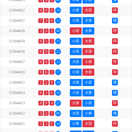
115044623
3
4
2
09
大单
小双
错
115044622
4
6
6
16
小单
大双
中
115044621
7
4
0
11
小双
大单
错
115044620
3
4
1
08
小双
大单
中
115044619
8
5
2
15
小双
大单
中
115044618
8
8
7
23
小双
大单
中
115044617
6
4
3
13
大双
小单
中
115044616
9
6
2
17
小双
大单
中
115044615
1
5
8
14
大单
小双
错
115044614
9
1
6
16
小双
大单
错
115044613
8
9
4
21
大单
小双
中
115044612
3
4
1
08
大双
小单
错
115044611
5
3
6
14
小单
大双
中