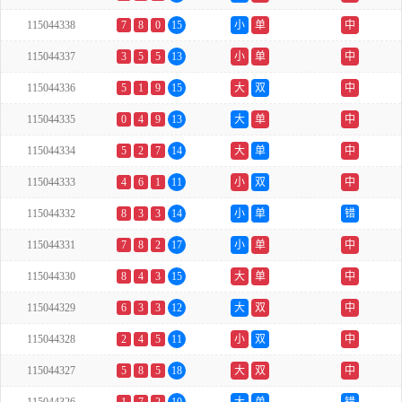
115044338
7
8
0
15
小
单
中
115044337
3
5
5
13
小
单
中
115044336
5
1
9
15
大
双
中
115044335
0
4
9
13
大
单
中
115044334
5
2
7
14
大
单
中
115044333
4
6
1
11
小
双
中
115044332
8
3
3
14
小
单
错
115044331
7
8
2
17
小
单
中
115044330
8
4
3
15
大
单
中
115044329
6
3
3
12
大
双
中
115044328
2
4
5
11
小
双
中
115044327
5
8
5
18
大
双
中