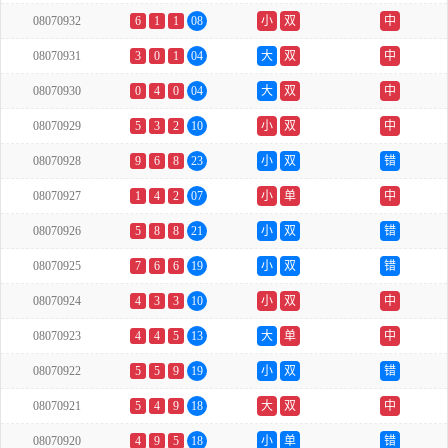
08070932
6
1
1
08
小
双
中
08070931
3
0
1
04
大
双
中
08070930
0
4
0
04
大
双
中
08070929
5
3
2
10
小
双
中
08070928
9
6
8
23
小
双
错
08070927
1
4
2
07
小
单
中
08070926
5
8
8
21
小
双
错
08070925
7
6
6
19
小
双
错
08070924
4
3
3
10
小
双
中
08070923
4
4
5
13
大
单
中
08070922
5
5
9
19
小
双
错
08070921
5
4
9
18
大
双
中
08070920
4
9
5
18
小
单
错