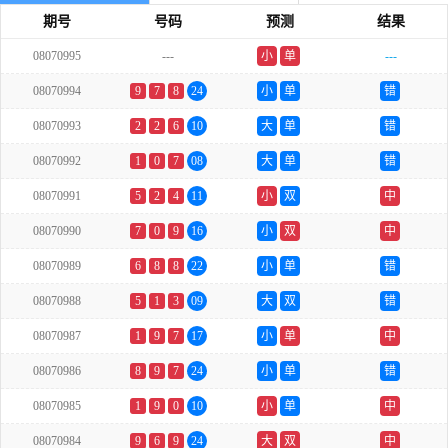
期号
号码
预测
结果
08070995
---
小
单
---
08070994
9
7
8
24
小
单
错
08070993
2
2
6
10
大
单
错
08070992
1
0
7
08
大
单
错
08070991
5
2
4
11
小
双
中
08070990
7
0
9
16
小
双
中
08070989
6
8
8
22
小
单
错
08070988
5
1
3
09
大
双
错
08070987
1
9
7
17
小
单
中
08070986
8
9
7
24
小
单
错
08070985
1
9
0
10
小
单
中
08070984
9
6
9
24
大
双
中