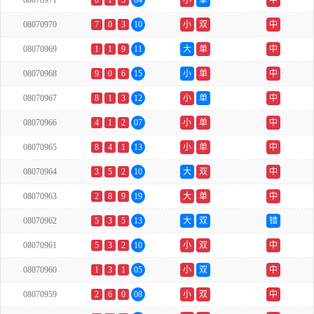
08070971
0
1
3
04
小
单
中
08070970
7
0
3
10
小
双
中
08070969
1
1
9
11
大
单
中
08070968
9
0
6
15
小
单
中
08070967
8
1
3
12
小
单
中
08070966
4
1
2
07
小
单
中
08070965
8
4
1
13
小
单
中
08070964
3
5
2
10
大
双
中
08070963
2
8
9
19
大
单
中
08070962
5
3
5
13
大
双
错
08070961
5
3
2
10
小
双
中
08070960
1
3
1
05
小
双
中
08070959
2
6
0
08
小
双
中