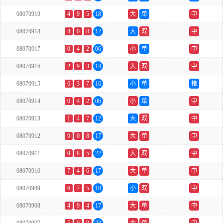
08070919
4
9
5
18
大
单
中
08070918
4
0
8
12
大
双
中
08070917
0
4
2
06
小
单
中
08070916
2
9
3
14
大
双
中
08070915
6
3
7
16
小
单
错
08070914
0
4
2
06
小
单
中
08070913
1
4
7
12
大
双
中
08070912
9
0
8
17
大
单
中
08070911
9
8
5
22
大
双
中
08070910
7
4
6
17
大
单
中
08070909
6
7
5
18
小
双
中
08070908
4
9
4
17
大
单
中