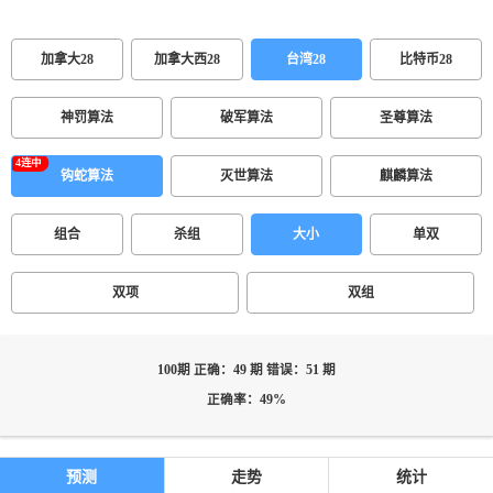
加拿大28
加拿大西28
台湾28
比特币28
神罚算法
破军算法
圣尊算法
钩蛇算法
灭世算法
麒麟算法
组合
杀组
大小
单双
双项
双组
100期 正确：49 期 错误：51 期
正确率：49%
预测
走势
统计