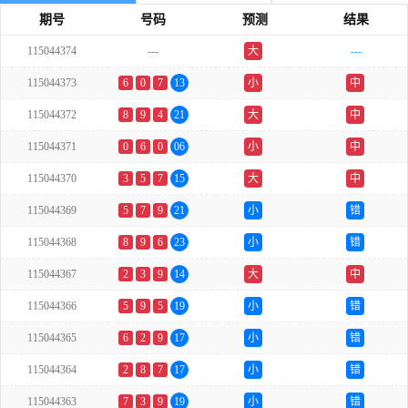
期号
号码
预测
结果
115044374
---
大
---
单
115044373
6
0
7
13
小
中
115044372
8
9
4
21
大
中
115044371
0
6
0
06
小
中
115044370
3
5
7
15
大
中
115044369
5
7
9
21
小
错
115044368
8
9
6
23
小
错
115044367
2
3
9
14
大
中
115044366
5
9
5
19
小
错
115044365
6
2
9
17
小
错
115044364
2
8
7
17
小
错
115044363
7
3
9
19
小
错