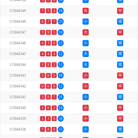
115044350
3
7
6
16
小
错
115044349
7
5
4
16
大
中
115044348
9
7
7
23
小
错
115044347
5
9
5
19
大
中
115044346
4
3
8
15
小
错
115044345
4
4
4
12
大
错
115044344
1
8
2
11
大
错
115044343
5
0
5
10
小
中
115044342
0
6
6
12
小
中
115044341
5
9
7
21
小
错
115044340
2
6
2
10
小
中
115044339
1
3
6
10
小
中
115044338
7
8
0
15
小
错