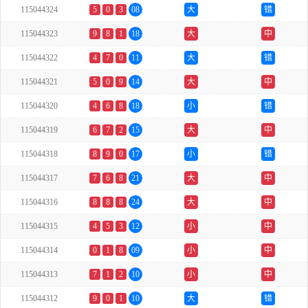
115044324
5
0
3
08
大
错
115044323
9
8
1
18
大
中
115044322
4
7
0
11
大
错
115044321
5
0
9
14
大
中
115044320
4
6
8
18
小
错
115044319
6
7
2
15
大
中
115044318
8
9
0
17
小
错
115044317
7
6
8
21
大
中
115044316
8
8
8
24
大
中
115044315
4
5
3
12
小
中
115044314
0
1
8
09
小
中
115044313
7
1
2
10
小
中
115044312
9
0
1
10
大
错