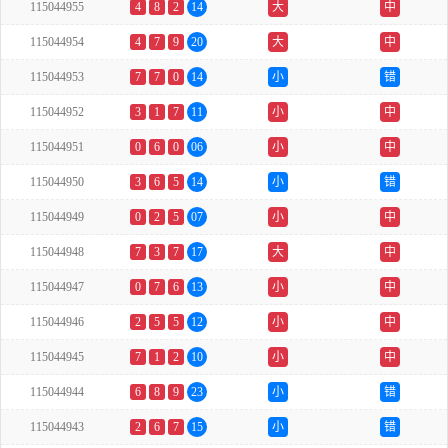
115044955
4
8
2
14
大
中
115044954
4
7
9
20
大
中
115044953
7
7
0
14
小
错
115044952
3
1
7
11
小
中
115044951
0
6
0
06
小
中
115044950
3
6
5
14
小
错
115044949
0
2
5
07
小
中
115044948
7
3
7
17
大
中
115044947
0
7
6
13
小
中
115044946
2
5
5
12
小
中
115044945
7
1
2
10
小
中
115044944
6
8
9
23
小
错
115044943
2
6
7
15
小
错