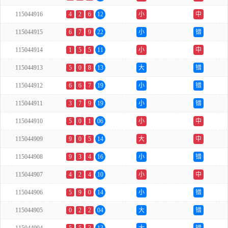
115044916
4
2
6
12
小
中
115044915
6
7
9
22
小
错
115044914
1
5
5
11
小
中
115044913
5
0
8
13
大
错
115044912
6
6
7
19
小
错
115044911
3
7
9
19
小
错
115044910
5
0
1
06
小
中
115044909
9
0
5
14
大
中
115044908
9
3
4
16
小
错
115044907
4
2
4
10
小
中
115044906
5
9
0
14
小
错
115044905
0
2
2
04
大
错