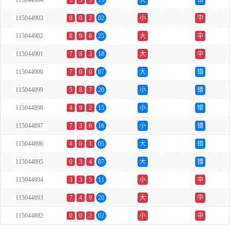
115044904
5
5
3
13
大
错
115044903
0
0
2
02
小
中
115044902
8
9
8
25
大
中
115044901
7
8
3
18
大
中
115044900
7
0
0
07
大
错
115044899
5
8
7
20
小
错
115044898
4
9
2
15
小
错
115044897
7
3
6
16
小
错
115044896
4
0
1
05
大
错
115044895
0
3
4
07
大
错
115044894
3
3
5
11
小
中
115044893
7
4
9
20
大
中
115044892
0
0
2
02
小
中