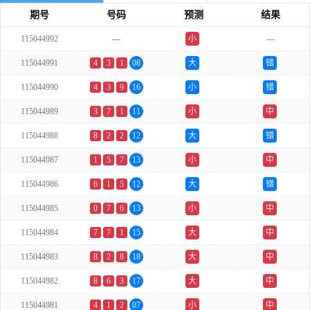
期号
号码
预测
结果
115044992
---
小
---
单
115044991
4
3
1
08
大
错
115044990
4
3
9
16
小
错
115044989
3
7
1
11
小
中
115044988
8
2
2
12
大
错
115044987
1
5
7
13
小
中
115044986
6
1
5
12
大
错
115044985
0
7
6
13
小
中
115044984
7
7
1
15
大
中
115044983
8
2
8
18
大
中
115044982
8
6
3
17
大
中
115044981
4
1
2
07
小
中