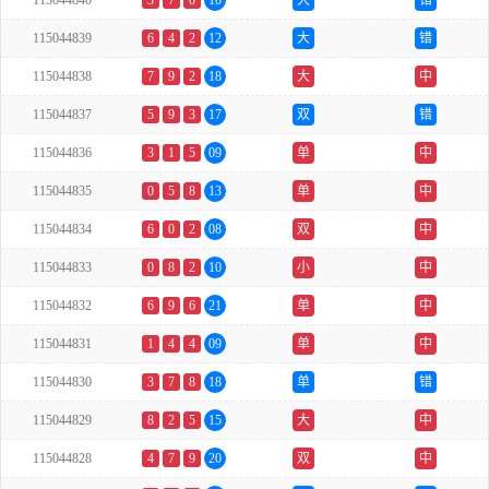
115044840
3
7
0
10
大
错
115044839
6
4
2
12
大
错
115044838
7
9
2
18
大
中
115044837
5
9
3
17
双
错
115044836
3
1
5
09
单
中
115044835
0
5
8
13
单
中
115044834
6
0
2
08
双
中
115044833
0
8
2
10
小
中
115044832
6
9
6
21
单
中
115044831
1
4
4
09
单
中
115044830
3
7
8
18
单
错
115044829
8
2
5
15
大
中
115044828
4
7
9
20
双
中