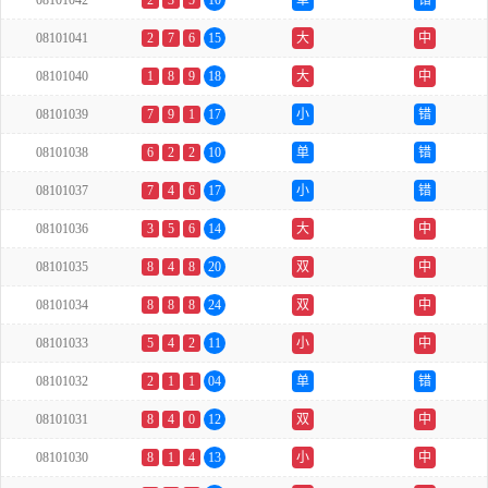
08101042
2
3
5
10
单
错
08101041
2
7
6
15
大
中
08101040
1
8
9
18
大
中
08101039
7
9
1
17
小
错
08101038
6
2
2
10
单
错
08101037
7
4
6
17
小
错
08101036
3
5
6
14
大
中
08101035
8
4
8
20
双
中
08101034
8
8
8
24
双
中
08101033
5
4
2
11
小
中
08101032
2
1
1
04
单
错
08101031
8
4
0
12
双
中
08101030
8
1
4
13
小
中