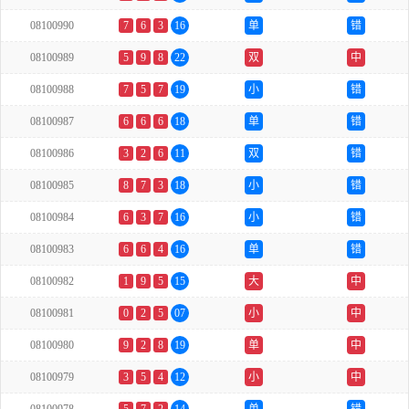
08100990
7
6
3
16
单
错
08100989
5
9
8
22
双
中
08100988
7
5
7
19
小
错
08100987
6
6
6
18
单
错
08100986
3
2
6
11
双
错
08100985
8
7
3
18
小
错
08100984
6
3
7
16
小
错
08100983
6
6
4
16
单
错
08100982
1
9
5
15
大
中
08100981
0
2
5
07
小
中
08100980
9
2
8
19
单
中
08100979
3
5
4
12
小
中