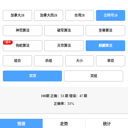
加拿大28
加拿大西28
台湾28
比特币28
神罚算法
破军算法
圣尊算法
钩蛇算法
灭世算法
麒麟算法
组合
杀组
大小
单双
双项
双组
100期 正确：53 期 错误：47 期
正确率：53%
预测
走势
统计