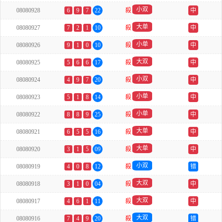
小双
08080928
6
9
7
22
殺
中
大单
08080927
7
2
1
10
殺
中
小单
08080926
9
1
0
10
殺
中
大双
08080925
5
6
6
17
殺
中
小双
08080924
4
9
7
20
殺
中
小单
08080923
5
1
8
14
殺
中
小单
08080922
8
8
9
25
殺
中
大单
08080921
6
5
5
16
殺
中
大单
08080920
3
1
5
09
殺
中
小双
08080919
4
0
8
12
殺
错
大双
08080918
3
1
0
04
殺
中
大双
08080917
4
6
1
11
殺
中
大双
08080916
7
4
9
20
殺
错