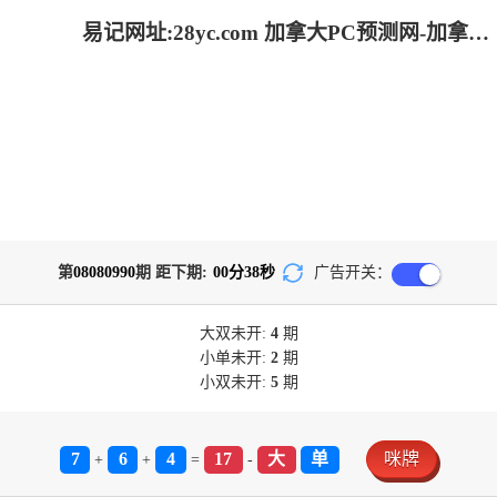
易记网址:28yc.com 加拿大PC预测网-加拿大2.8预测|神测在线预测pc_极致火热优质的免费预测网站
第
08080990
期 距下期:
00
分
38
秒
广告开关：
大双
未开:
4
期
小单
未开:
2
期
小双
未开:
5
期
7
6
4
17
大
单
咪牌
+
+
=
-