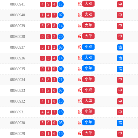
大双
08080941
4
9
4
17
殺
中
大双
08080940
1
4
2
07
殺
中
大单
08080939
6
0
8
14
殺
中
大单
08080938
9
9
2
20
殺
中
小双
08080937
5
1
2
08
殺
错
大双
08080936
5
5
4
14
殺
错
小单
08080935
0
1
0
01
殺
错
小单
08080934
8
8
5
21
殺
中
小双
08080933
4
3
0
07
殺
中
大单
08080932
4
1
8
13
殺
中
小单
08080931
4
4
7
15
殺
中
小单
08080930
5
0
0
05
殺
错
大单
08080929
9
1
6
16
殺
中