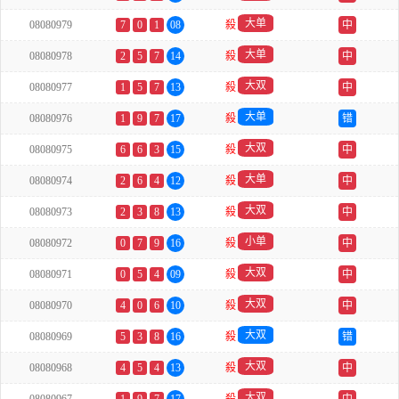
大单
08080979
7
0
1
08
殺
中
大单
08080978
2
5
7
14
殺
中
大双
08080977
1
5
7
13
殺
中
大单
08080976
1
9
7
17
殺
错
大双
08080975
6
6
3
15
殺
中
大单
08080974
2
6
4
12
殺
中
大双
08080973
2
3
8
13
殺
中
小单
08080972
0
7
9
16
殺
中
大双
08080971
0
5
4
09
殺
中
大双
08080970
4
0
6
10
殺
中
大双
08080969
5
3
8
16
殺
错
大双
08080968
4
5
4
13
殺
中
大双