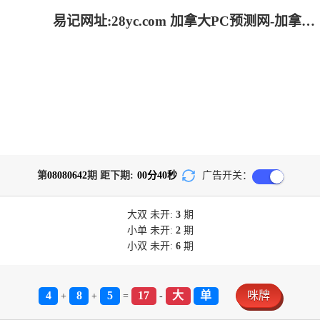
易记网址:28yc.com 加拿大PC预测网-加拿大2.8预测|神测在线预测pc_极致火热优质的免费预测网站
第
08080642
期 距下期:
00
分
40
秒
广告开关：
大双
未开:
3
期
小单
未开:
2
期
小双
未开:
6
期
4
8
5
17
大
单
咪牌
+
+
=
-