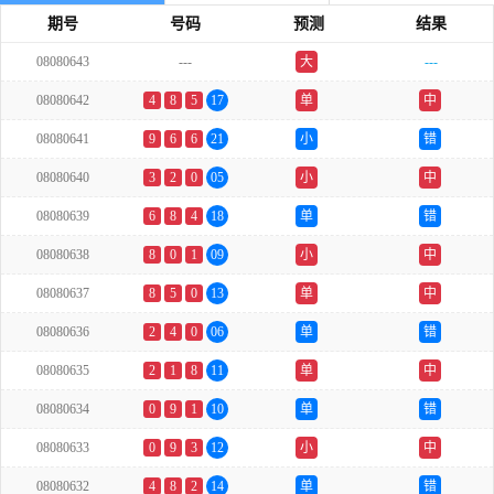
期号
号码
预测
结果
08080643
---
大
---
08080642
4
8
5
17
单
中
08080641
9
6
6
21
小
错
08080640
3
2
0
05
小
中
08080639
6
8
4
18
单
错
08080638
8
0
1
09
小
中
08080637
8
5
0
13
单
中
08080636
2
4
0
06
单
错
08080635
2
1
8
11
单
中
08080634
0
9
1
10
单
错
08080633
0
9
3
12
小
中
08080632
4
8
2
14
单
错