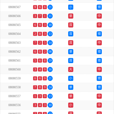
08080567
9
6
6
21
小
错
08080566
3
7
1
11
单
中
08080565
6
9
3
18
双
中
08080564
2
8
3
13
双
错
08080563
7
2
5
14
双
中
08080562
6
0
2
08
单
错
08080561
5
6
8
19
双
错
08080560
3
4
9
16
大
中
08080559
6
6
9
21
小
错
08080558
7
8
9
24
单
错
08080557
1
3
9
13
单
中
08080556
3
4
3
10
小
中