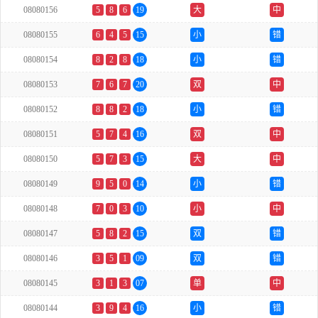
08080156
5
8
6
19
大
中
08080155
6
4
5
15
小
错
08080154
8
2
8
18
小
错
08080153
7
6
7
20
双
中
08080152
8
8
2
18
小
错
08080151
5
7
4
16
双
中
08080150
5
7
3
15
大
中
08080149
9
5
0
14
小
错
08080148
7
0
3
10
小
中
08080147
5
8
2
15
双
错
08080146
3
5
1
09
双
错
08080145
3
1
3
07
单
中
08080144
3
9
4
16
小
错