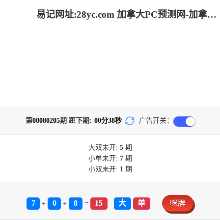
易记网址:28yc.com 加拿大PC预测网-加拿大2.8预测|神测在线预测pc_极致火热优质的免费预测网站
第
08080205
期 距下期:
00
分
37
秒
广告开关：
大双
未开:
5
期
小单
未开:
7
期
小双
未开:
1
期
7
0
8
15
大
单
咪牌
+
+
=
-