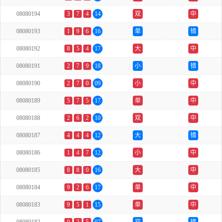
08080194
3
7
4
14
双
中
08080193
1
9
6
16
单
错
08080192
8
5
4
17
大
中
08080191
2
7
9
18
小
错
08080190
2
7
0
09
小
中
08080189
5
7
5
17
单
中
08080188
2
6
2
10
双
中
08080187
4
4
4
12
大
错
08080186
1
4
7
12
小
中
08080185
8
8
0
16
大
中
08080184
9
2
6
17
单
中
08080183
9
5
1
15
单
中