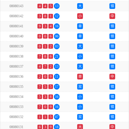
08080143
4
4
5
13
大
错
08080142
3
8
1
12
小
中
08080141
9
3
4
16
单
错
08080140
0
0
6
06
单
错
08080139
0
1
2
03
大
错
08080138
7
8
6
21
小
错
08080137
4
7
2
13
大
错
08080136
2
0
9
11
单
中
08080135
7
5
5
17
双
错
08080134
5
3
8
16
小
错
08080133
7
0
9
16
小
错
08080132
1
1
5
07
双
错
08080131
6
3
9
18
大
中