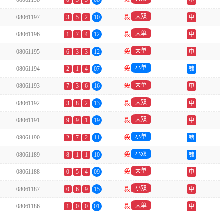
08061198
0
3
5
08
殺
中
大双
08061197
3
5
2
10
殺
中
大单
08061196
1
7
4
12
殺
中
大单
08061195
6
3
3
12
殺
中
小单
08061194
2
1
4
07
殺
错
大单
08061193
7
3
6
16
殺
中
大双
08061192
3
8
2
13
殺
中
大双
08061191
9
9
1
19
殺
中
小单
08061190
2
7
2
11
殺
错
小双
08061189
8
1
1
10
殺
错
大单
08061188
0
5
4
09
殺
中
小双
08061187
0
6
9
15
殺
中
大单
08061186
1
0
0
01
殺
中