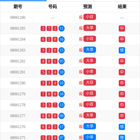
期号
号码
预测
结果
小双
08061286
---
殺
---
大单
08061285
2
7
2
11
殺
中
小双
08061284
6
1
9
16
殺
中
大单
08061283
3
3
9
15
殺
错
大单
08061282
4
0
1
05
殺
中
小单
08061281
5
1
4
10
殺
中
大双
08061280
3
3
4
10
殺
中
小双
08061279
7
0
9
16
殺
中
小双
08061278
3
3
7
13
殺
中
大单
08061277
0
9
0
09
殺
中
大单
08061276
8
4
5
17
殺
错
小单
08061275
1
2
4
07
殺
错