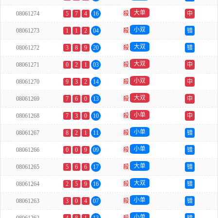
大单
08061274
5
7
4
16
殺
中
小双
08061273
1
1
2
04
殺
错
大双
08061272
3
8
9
20
殺
错
大双
08061271
0
2
1
03
殺
中
小双
08061270
9
3
2
14
殺
中
大双
08061269
7
6
0
13
殺
中
小单
08061268
7
3
0
10
殺
中
小单
08061267
8
2
1
11
殺
错
小单
08061266
0
0
9
09
殺
错
大单
08061265
5
6
6
17
殺
错
大双
08061264
2
5
9
16
殺
错
小单
08061263
3
0
4
07
殺
错
小单