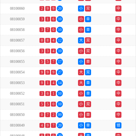
08100060
2
9
9
20
小
双
中
08100059
3
1
6
10
小
单
中
08100058
3
7
0
10
小
单
中
08100057
0
8
4
12
大
双
中
08100056
3
3
4
10
小
双
中
08100055
5
5
7
17
小
单
中
08100054
9
9
9
27
大
双
中
08100053
9
1
4
14
大
单
中
08100052
3
6
1
10
小
单
中
08100051
5
5
0
10
小
双
中
08100050
0
7
2
09
小
单
中
08100049
4
9
7
20
小
单
错