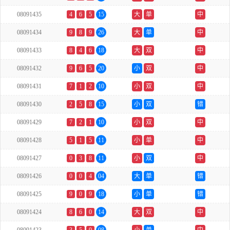
08091435
4
6
5
15
大
单
中
08091434
9
8
9
26
大
单
中
08091433
8
4
6
18
大
双
中
08091432
9
6
5
20
小
双
中
08091431
7
1
2
10
小
双
中
08091430
2
5
8
15
小
双
错
08091429
7
2
1
10
小
双
中
08091428
5
1
5
11
小
单
中
08091427
0
3
8
11
小
双
中
08091426
0
0
4
04
大
单
错
08091425
9
0
9
18
小
单
错
08091424
8
6
0
14
大
双
中