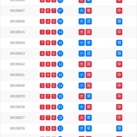
08100048
8
3
9
20
大
单
中
08100047
0
0
7
07
大
单
中
08100046
5
4
0
09
大
双
错
08100045
1
7
6
14
大
双
中
08100044
7
8
1
16
小
单
错
08100043
4
5
6
15
小
双
错
08100042
5
8
1
14
大
双
中
08100041
0
9
9
18
小
双
中
08100040
3
5
6
14
小
双
中
08100039
6
7
5
18
大
单
中
08100038
2
1
0
03
大
单
中
08100037
3
7
8
18
大
单
中
08100036
1
5
6
12
大
单
错