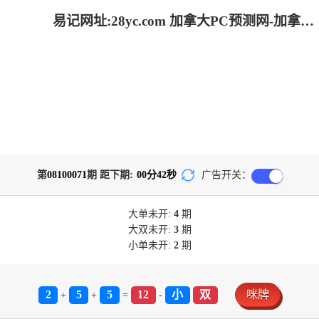
易记网址:28yc.com 加拿大PC预测网-加拿大2.8预测|神测在线预测pc_极致火热优质的免费预测网站
第
08100071
期 距下期:
00
分
42
秒
广告开关：
大单
未开:
4
期
大双
未开:
3
期
小单
未开:
2
期
2
5
5
12
小
双
咪牌
+
+
=
-