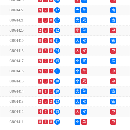
08091423
3
5
0
08
小
单
中
08091422
9
2
1
12
大
单
错
08091421
1
6
0
07
大
双
错
08091420
2
3
7
12
小
单
中
08091419
0
5
6
11
大
双
错
08091418
8
8
8
24
大
双
中
08091417
9
2
4
15
小
双
错
08091416
9
5
7
21
小
单
中
08091415
3
6
9
18
小
双
中
08091414
8
1
1
10
大
单
错
08091413
2
9
2
13
大
双
错
08091412
4
7
4
15
大
双
中
08091411
8
1
8
17
小
单
中