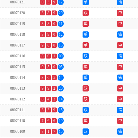
08070121
0
3
9
12
单
错
08070120
3
8
9
20
双
中
08070119
3
8
0
11
单
中
08070118
3
9
0
12
单
错
08070117
9
6
0
15
单
中
08070116
8
0
1
09
双
错
08070115
0
5
0
05
单
中
08070114
3
6
5
14
单
错
08070113
9
9
2
20
双
中
08070112
8
4
2
14
双
中
08070111
3
3
9
15
双
错
08070110
7
6
6
19
单
中
08070109
7
1
7
15
双
错