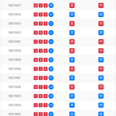
08070095
6
2
1
09
单
中
08070094
4
4
2
10
单
错
08070093
2
5
5
12
双
中
08070092
3
0
8
11
双
错
08070091
2
3
6
11
单
中
08070090
3
3
6
12
双
中
08070089
8
8
2
18
单
错
08070088
7
2
9
18
双
中
08070087
0
2
5
07
双
错
08070086
4
7
7
18
双
中
08070085
7
0
9
16
单
错
08070084
2
3
5
10
单
错
08070083
5
3
7
15
双
错