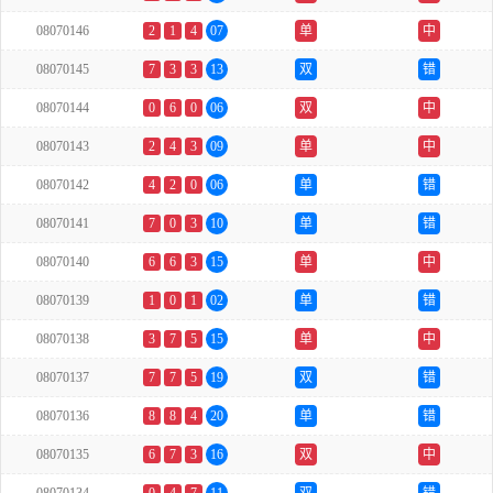
08070146
2
1
4
07
单
中
08070145
7
3
3
13
双
错
08070144
0
6
0
06
双
中
08070143
2
4
3
09
单
中
08070142
4
2
0
06
单
错
08070141
7
0
3
10
单
错
08070140
6
6
3
15
单
中
08070139
1
0
1
02
单
错
08070138
3
7
5
15
单
中
08070137
7
7
5
19
双
错
08070136
8
8
4
20
单
错
08070135
6
7
3
16
双
中