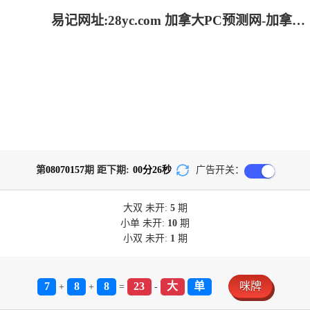
易记网址:28yc.com 加拿大PC预测网-加拿大2.8预测|神测在线预测pc_极致火热优质的免费预测网站
第
08070157
期 距下期:
00
分
26
秒
广告开关：
大双
未开:
5
期
小单
未开:
10
期
小双
未开:
1
期
7
8
8
23
大
单
咪牌
+
+
=
-