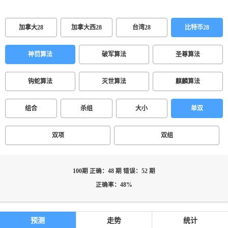
加拿大28
加拿大西28
台湾28
比特币28
神罚算法
破军算法
圣尊算法
钩蛇算法
灭世算法
麒麟算法
组合
杀组
大小
单双
双项
双组
100期 正确：48 期 错误：52 期
正确率：48%
预测
走势
统计