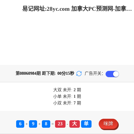
易记网址:28yc.com 加拿大PC预测网-加拿大2.8预测|神测在线预测pc_极致火热优质的免费预测网站
第
08060984
期 距下期:
00
分
15
秒
广告开关：
大双
未开:
2
期
小单
未开:
1
期
小双
未开:
7
期
6
9
8
23
大
单
咪牌
+
+
=
-