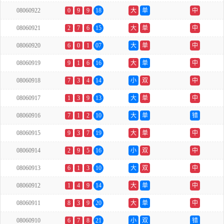
08060922
0
9
9
18
大
单
中
08060921
2
7
6
15
大
单
中
08060920
6
0
1
07
大
单
中
08060919
9
1
6
16
大
单
中
08060918
7
3
4
14
小
双
中
08060917
1
3
9
13
大
单
中
08060916
7
1
2
10
大
单
错
08060915
9
3
7
19
大
单
中
08060914
2
9
5
16
小
双
中
08060913
6
1
3
10
大
双
中
08060912
1
4
9
14
大
单
中
08060911
8
3
9
20
大
单
中
08060910
6
7
8
21
小
双
错