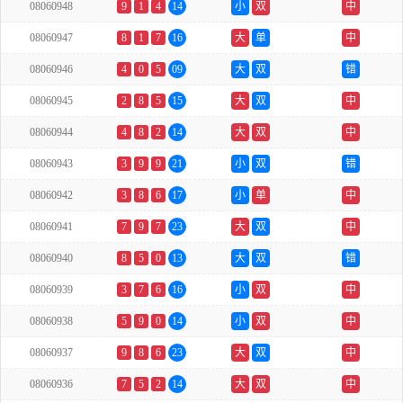
08060948
9
1
4
14
小
双
中
08060947
8
1
7
16
大
单
中
08060946
4
0
5
09
大
双
错
08060945
2
8
5
15
大
双
中
08060944
4
8
2
14
大
双
中
08060943
3
9
9
21
小
双
错
08060942
3
8
6
17
小
单
中
08060941
7
9
7
23
大
双
中
08060940
8
5
0
13
大
双
错
08060939
3
7
6
16
小
双
中
08060938
5
9
0
14
小
双
中
08060937
9
8
6
23
大
双
中
08060936
7
5
2
14
大
双
中