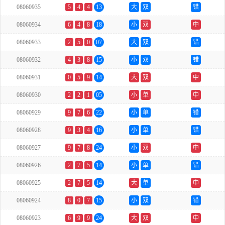
08060935
5
4
4
13
大
双
错
08060934
6
4
8
18
小
双
中
08060933
2
5
0
07
大
双
错
08060932
4
3
8
15
小
双
错
08060931
0
5
9
14
大
双
中
08060930
2
2
1
05
小
单
中
08060929
9
7
6
22
小
单
错
08060928
9
3
4
16
小
单
错
08060927
9
7
8
24
小
双
中
08060926
2
7
5
14
小
单
错
08060925
2
7
5
14
大
单
中
08060924
8
0
7
15
小
双
错
08060923
6
9
9
24
大
双
中