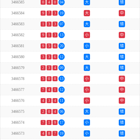
3466585
0
4
0
04
大
错
3466584
9
7
3
19
大
中
3466583
1
3
3
07
大
错
3466582
9
1
3
13
小
中
3466581
9
5
6
20
小
错
3466580
3
3
6
12
大
错
3466579
2
3
4
09
大
错
3466578
5
0
8
13
小
中
3466577
7
4
1
12
小
中
3466576
4
3
4
11
小
中
3466575
2
0
4
06
大
错
3466574
7
1
9
17
小
错
3466573
4
8
7
19
小
错