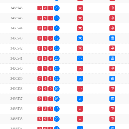
3466546
3
8
9
20
大
中
3466545
3
9
3
15
大
中
3466544
9
8
8
25
大
中
3466543
0
7
5
12
大
错
3466542
1
9
6
16
大
中
3466541
8
3
9
20
小
错
3466540
4
7
3
14
大
中
3466539
7
4
1
12
大
错
3466538
0
6
0
06
小
中
3466537
0
1
2
03
大
错
3466536
2
8
8
18
大
中
3466535
6
9
5
20
大
中