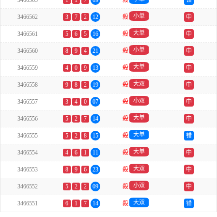
3466563
1
1
7
09
殺
错
小单
3466562
3
7
2
12
殺
中
大单
3466561
5
6
5
16
殺
中
小单
3466560
8
9
4
21
殺
中
大单
3466559
4
0
9
13
殺
中
大双
3466558
9
8
2
19
殺
中
小双
3466557
3
4
0
07
殺
中
大单
3466556
5
2
7
14
殺
中
大单
3466555
5
2
8
15
殺
错
大单
3466554
4
6
1
11
殺
中
大双
3466553
8
9
6
23
殺
中
小双
3466552
5
2
2
09
殺
中
大双
3466551
6
1
7
14
殺
错