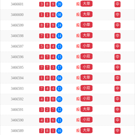
大单
3466601
3
8
9
20
殺
中
大单
3466600
1
1
6
08
殺
中
小单
3466599
8
7
9
24
殺
中
大单
3466598
7
1
6
14
殺
中
小单
3466597
5
6
4
15
殺
中
小双
3466596
4
7
4
15
殺
中
小双
3466595
7
7
3
17
殺
中
大单
3466594
1
0
3
04
殺
中
小双
3466593
7
4
4
15
殺
中
小双
3466592
4
1
0
05
殺
中
大单
3466591
3
2
7
12
殺
中
小双
3466590
4
1
6
11
殺
中
大单
3466589
7
8
1
16
殺
中