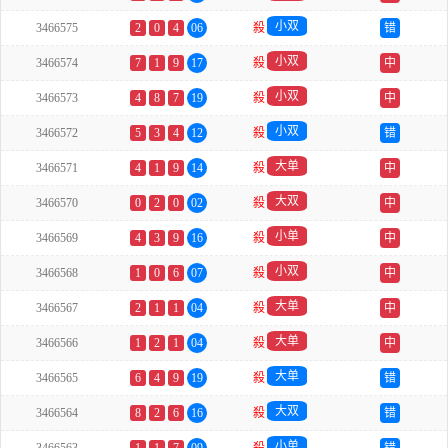
小双
3466575
2
0
4
06
殺
错
小双
3466574
7
1
9
17
殺
中
小双
3466573
4
8
7
19
殺
中
小双
3466572
5
3
4
12
殺
错
大单
3466571
4
1
9
14
殺
中
大双
3466570
0
2
0
02
殺
中
小单
3466569
4
3
9
16
殺
中
小双
3466568
1
0
6
07
殺
中
大单
3466567
2
1
1
04
殺
中
大单
3466566
1
2
1
04
殺
中
大单
3466565
6
4
9
19
殺
错
大双
3466564
8
2
6
16
殺
错
小单