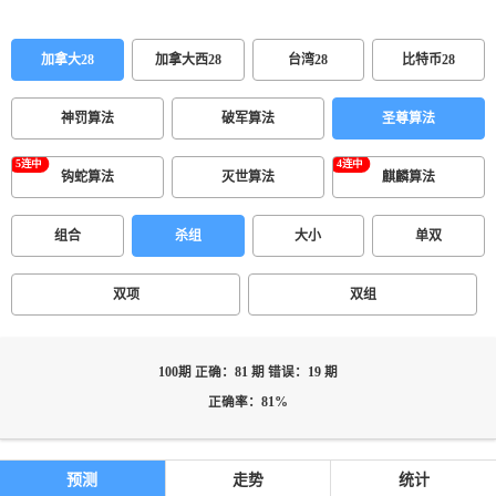
加拿大28
加拿大西28
台湾28
比特币28
神罚算法
破军算法
圣尊算法
钩蛇算法
灭世算法
麒麟算法
组合
杀组
大小
单双
双项
双组
100期 正确：81 期 错误：19 期
正确率：81%
预测
走势
统计