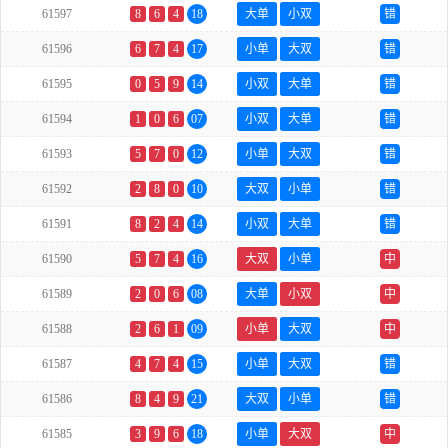
61597
8
6
4
18
大单
小双
错
61596
6
7
4
17
小单
大双
错
61595
0
5
9
14
小双
大单
错
61594
1
0
6
07
小双
大单
错
61593
5
7
0
12
小单
大双
错
61592
2
8
0
10
大双
小单
错
61591
8
2
4
14
小双
大单
错
61590
5
7
4
16
大双
小单
中
61589
2
0
6
08
大单
小双
中
61588
2
6
1
09
小单
大双
中
61587
4
7
4
15
小单
大双
错
61586
8
4
9
21
大双
小单
错
61585
3
9
6
18
小单
大双
中