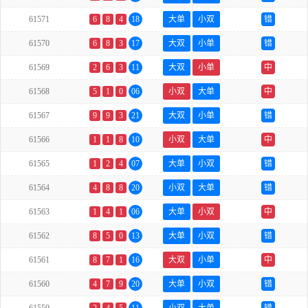
61571
6
8
4
18
大单
小双
错
61570
6
8
3
17
大双
小单
错
61569
2
6
3
11
大双
小单
中
61568
5
1
0
06
小双
大单
中
61567
9
9
3
21
大双
小单
错
61566
1
1
8
10
小双
大单
中
61565
1
2
4
07
大单
小双
错
61564
4
8
8
20
小双
大单
错
61563
1
4
1
06
大单
小双
中
61562
8
5
0
13
大单
小双
错
61561
8
7
1
16
大双
小单
中
61560
4
7
9
20
大单
小双
错