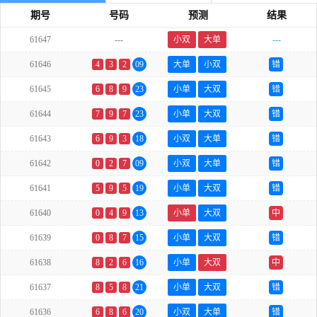
期号
号码
预测
结果
61647
---
小双
大单
---
61646
4
3
2
09
大单
小双
错
61645
6
8
9
23
小单
大双
错
61644
7
9
7
23
小单
大双
错
61643
6
9
3
18
小双
大单
错
61642
0
2
7
09
小双
大单
错
61641
5
9
5
19
小单
大双
错
61640
0
4
9
13
小单
大双
中
61639
0
8
7
15
小单
大双
错
61638
8
2
6
16
小单
大双
中
61637
8
5
8
21
小单
大双
错
61636
6
8
6
20
小双
大单
错