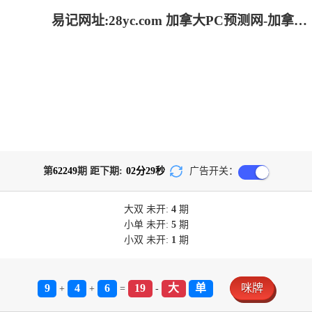
易记网址:28yc.com 加拿大PC预测网-加拿大2.8预测|神测在线预测pc_极致火热优质的免费预测网站
第
62249
期 距下期:
02
分
29
秒
广告开关：
大双
未开:
4
期
小单
未开:
5
期
小双
未开:
1
期
9
4
6
19
大
单
咪牌
+
+
=
-