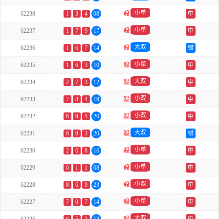
小单
62238
1
3
4
08
殺
中
小单
62237
1
7
9
17
殺
中
大双
62236
1
6
7
14
殺
错
小单
62235
1
6
3
10
殺
中
大双
62234
2
7
3
12
殺
中
小双
62233
7
8
4
19
殺
中
小双
62232
6
9
5
20
殺
中
大双
62231
8
9
3
20
殺
错
小单
62230
2
6
8
16
殺
中
小单
62229
6
1
1
08
殺
中
小双
62228
8
6
9
23
殺
中
小单
62227
7
0
7
14
殺
中
大双