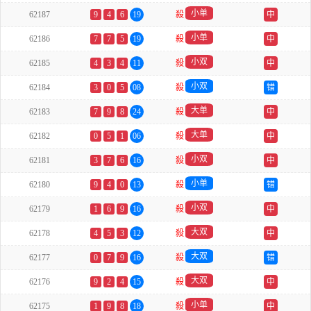
小单
62187
9
4
6
19
殺
中
小单
62186
7
7
5
19
殺
中
小双
62185
4
3
4
11
殺
中
小双
62184
3
0
5
08
殺
错
大单
62183
7
9
8
24
殺
中
大单
62182
0
5
1
06
殺
中
小双
62181
3
7
6
16
殺
中
小单
62180
9
4
0
13
殺
错
小双
62179
1
6
9
16
殺
中
大双
62178
4
5
3
12
殺
中
大双
62177
0
7
9
16
殺
错
大双
62176
9
2
4
15
殺
中
小单
62175
1
9
8
18
殺
中