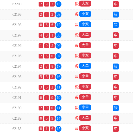
大双
62200
2
9
2
13
殺
中
小双
62199
2
4
2
08
殺
错
小双
62198
0
6
6
12
殺
错
大单
62197
4
0
1
05
殺
中
大单
62196
1
0
5
06
殺
中
小双
62195
2
5
0
07
殺
中
大单
62194
2
7
8
17
殺
错
小单
62193
5
8
3
16
殺
中
小双
62192
3
6
2
11
殺
中
小单
62191
6
4
9
19
殺
中
小单
62190
2
9
0
11
殺
错
大单
62189
0
5
9
14
殺
中
小双
62188
8
1
6
15
殺
中