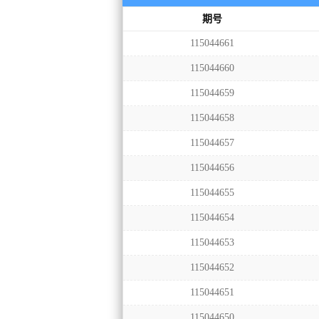
期号
115044661
115044660
115044659
115044658
115044657
115044656
115044655
115044654
115044653
115044652
115044651
115044650