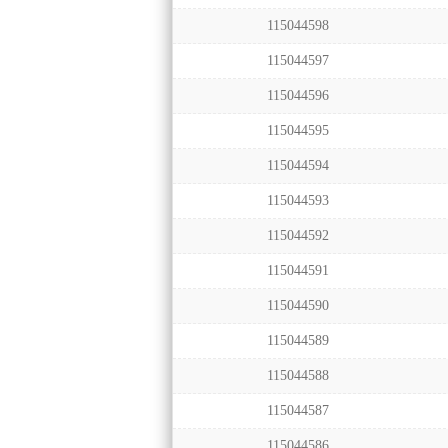
115044598
115044597
115044596
115044595
115044594
115044593
115044592
115044591
115044590
115044589
115044588
115044587
115044586