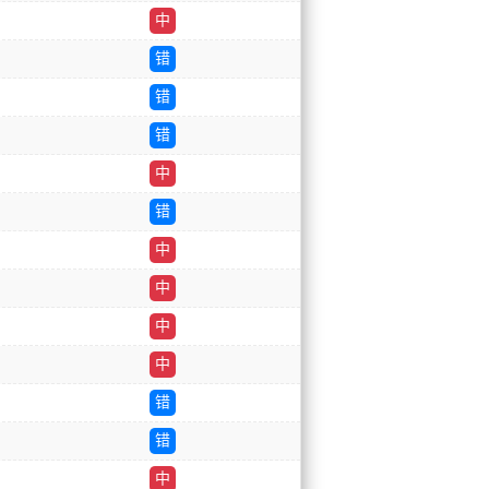
中
错
错
错
中
错
中
中
中
中
错
错
中