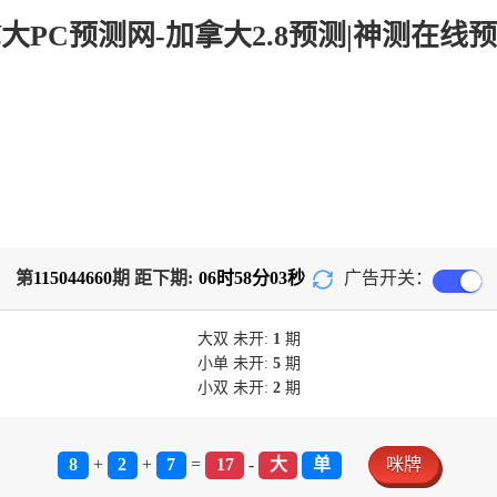
第
115044660
期 距下期:
06
时
58
分
03
秒
广告开关：
大双
未开:
1
期
小单
未开:
5
期
小双
未开:
2
期
8
+
2
+
7
=
17
-
大
单
咪牌