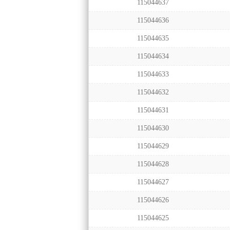
115044637
115044636
115044635
115044634
115044633
115044632
115044631
115044630
115044629
115044628
115044627
115044626
115044625