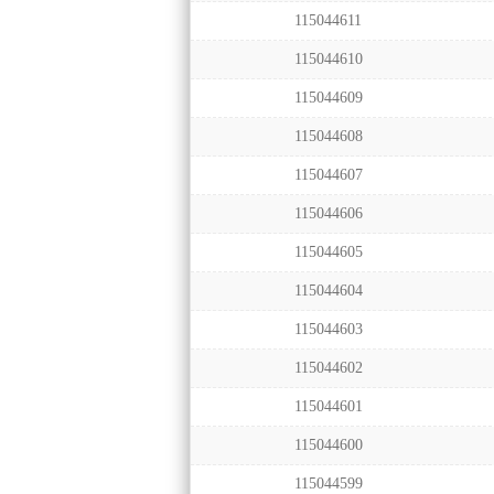
115044611
115044610
115044609
115044608
115044607
115044606
115044605
115044604
115044603
115044602
115044601
115044600
115044599