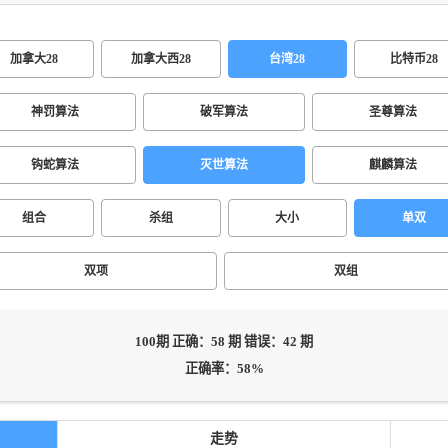
加拿大28
加拿大西28
台湾28
比特币28
神罚算法
破军算法
圣尊算法
钩蛇算法
灭世算法
麒麟算法
组合
杀组
大小
单双
双项
双组
100期 正确：58 期 错误：42 期
正确率：58%
走势