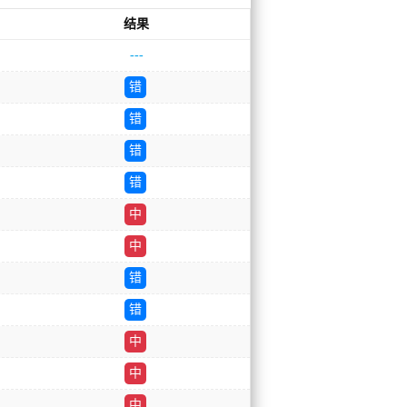
结果
---
错
错
错
错
中
中
错
错
中
中
中