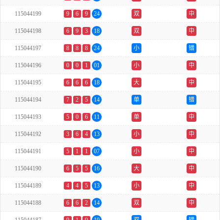
115044199
9
6
9
24
双
中
115044198
6
9
3
18
双
中
115044197
8
8
8
24
小
错
115044196
0
0
1
01
小
中
115044195
6
6
6
18
大
中
115044194
7
2
5
14
单
错
115044193
5
0
6
11
单
中
115044192
3
6
4
13
小
中
115044191
5
1
1
07
小
中
115044190
6
5
5
16
大
中
115044189
4
4
5
13
小
中
115044188
6
6
2
14
双
中