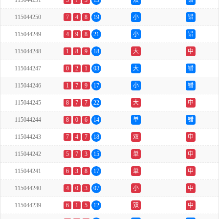
115044251
3
7
3
13
双
错
115044250
7
4
8
19
小
错
115044249
4
9
8
21
小
错
115044248
1
8
9
18
大
中
115044247
0
2
1
03
大
错
115044246
1
7
9
17
小
错
115044245
8
7
7
22
大
中
115044244
8
0
6
14
单
错
115044243
7
4
7
18
双
中
115044242
5
7
3
15
单
中
115044241
6
3
8
17
单
中
115044240
4
0
3
07
小
中
115044239
6
1
5
12
双
中