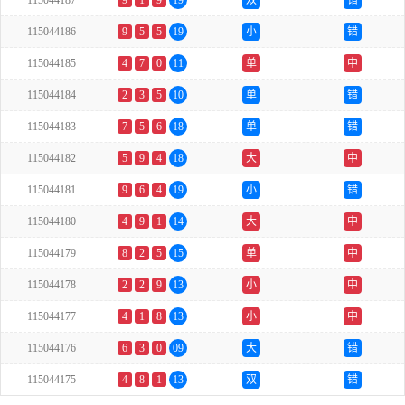
115044187
9
1
9
19
双
错
115044186
9
5
5
19
小
错
115044185
4
7
0
11
单
中
115044184
2
3
5
10
单
错
115044183
7
5
6
18
单
错
115044182
5
9
4
18
大
中
115044181
9
6
4
19
小
错
115044180
4
9
1
14
大
中
115044179
8
2
5
15
单
中
115044178
2
2
9
13
小
中
115044177
4
1
8
13
小
中
115044176
6
3
0
09
大
错
115044175
4
8
1
13
双
错