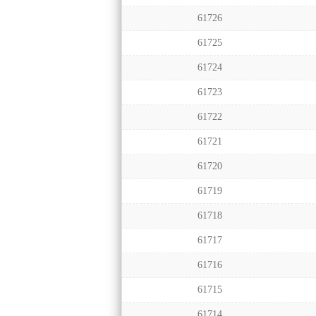
61726
61725
61724
61723
61722
61721
61720
61719
61718
61717
61716
61715
61714