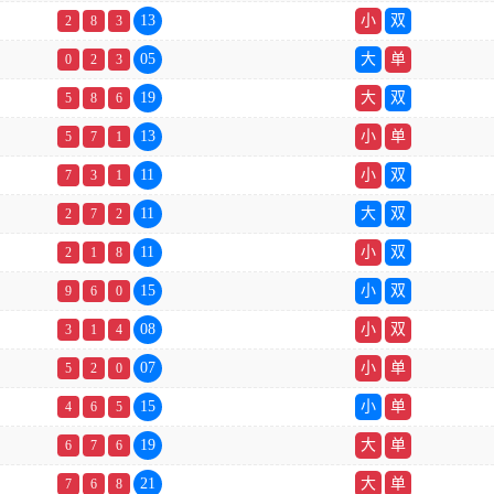
13
小
双
2
8
3
05
大
单
0
2
3
19
大
双
5
8
6
13
小
单
5
7
1
11
小
双
7
3
1
11
大
双
2
7
2
11
小
双
2
1
8
15
小
双
9
6
0
08
小
双
3
1
4
07
小
单
5
2
0
15
小
单
4
6
5
19
大
单
6
7
6
21
大
单
7
6
8