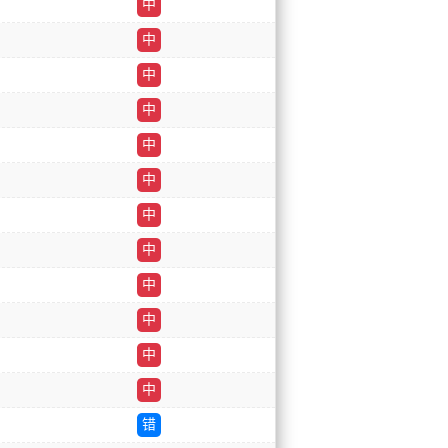
中
中
中
中
中
中
中
中
中
中
中
中
错