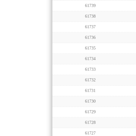
61739
61738
61737
61736
61735
61734
61733
61732
61731
61730
61729
61728
61727