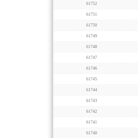
61752
61751
61750
61749
61748
61747
61746
61745
61744
61743
61742
61741
61740