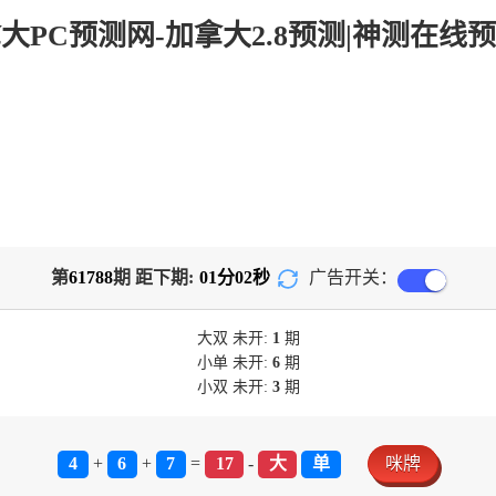
第
61788
期 距下期:
01
分
01
秒
广告开关：
大双
未开:
1
期
小单
未开:
6
期
小双
未开:
3
期
4
+
6
+
7
=
17
-
大
单
咪牌