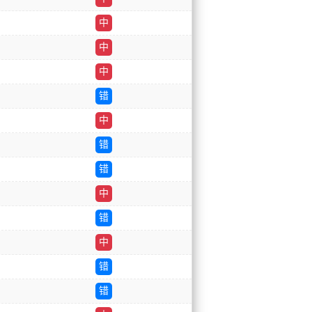
中
中
中
错
中
错
错
中
错
中
错
错