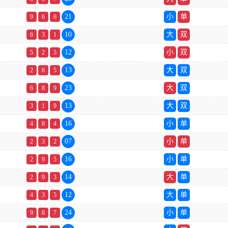
21
小
单
9
6
6
10
大
双
6
3
1
12
小
双
5
2
5
13
大
双
2
6
5
23
大
双
6
8
9
13
大
双
3
1
9
16
小
单
4
8
4
07
小
单
2
3
2
16
小
单
2
9
5
14
大
单
2
9
3
12
大
单
4
3
5
24
小
单
9
8
7