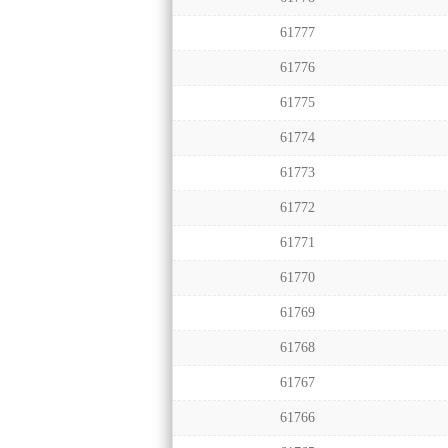
61777
61776
61775
61774
61773
61772
61771
61770
61769
61768
61767
61766