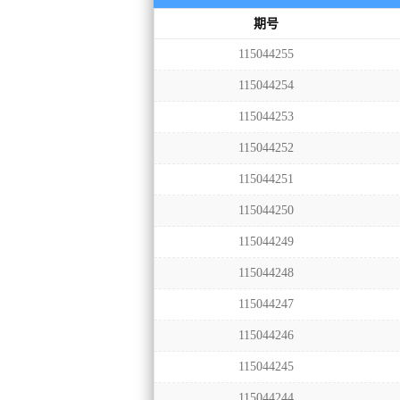
期号
115044255
115044254
115044253
115044252
115044251
115044250
115044249
115044248
115044247
115044246
115044245
115044244