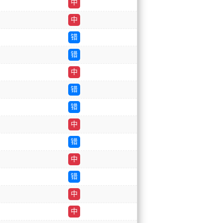
中
中
错
错
中
错
错
中
错
中
错
中
中