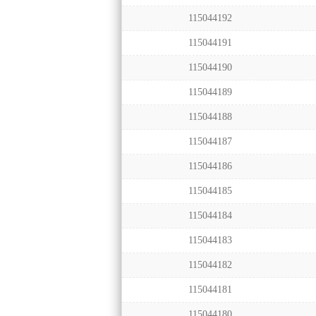
115044192
115044191
115044190
115044189
115044188
115044187
115044186
115044185
115044184
115044183
115044182
115044181
115044180