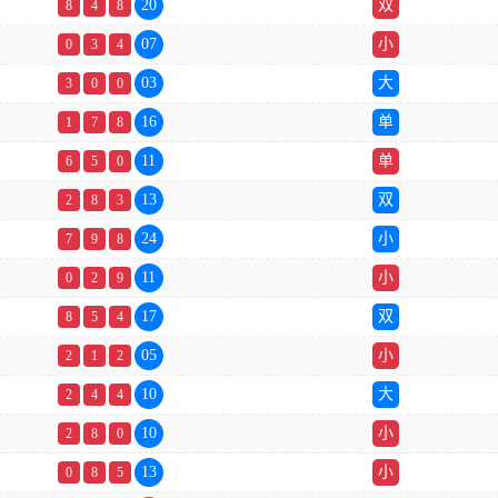
20
双
8
4
8
07
小
0
3
4
03
大
3
0
0
16
单
1
7
8
11
单
6
5
0
13
双
2
8
3
24
小
7
9
8
11
小
0
2
9
17
双
8
5
4
05
小
2
1
2
10
大
2
4
4
10
小
2
8
0
13
小
0
8
5