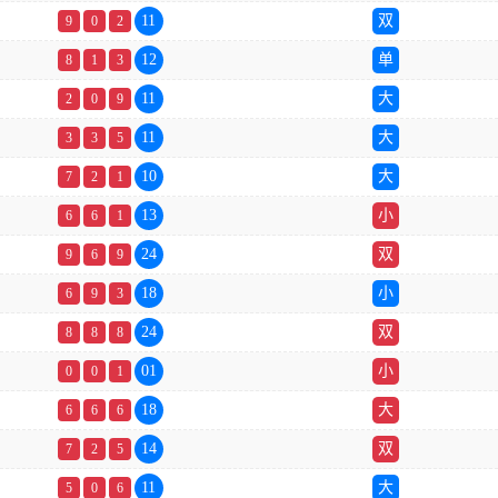
11
双
9
0
2
12
单
8
1
3
11
大
2
0
9
11
大
3
3
5
10
大
7
2
1
13
小
6
6
1
24
双
9
6
9
18
小
6
9
3
24
双
8
8
8
01
小
0
0
1
18
大
6
6
6
14
双
7
2
5
11
大
5
0
6