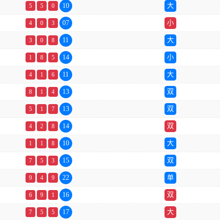
10
大
5
5
0
07
小
4
0
3
11
大
3
0
8
14
小
1
8
5
11
大
4
1
6
13
双
8
1
4
13
双
5
1
7
14
双
4
2
8
10
大
1
1
8
15
双
7
5
3
22
单
9
4
9
16
双
6
9
1
17
大
7
5
5