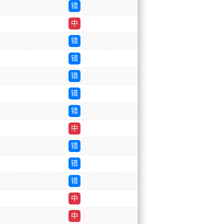
错
中
错
错
错
错
错
中
错
错
错
中
中