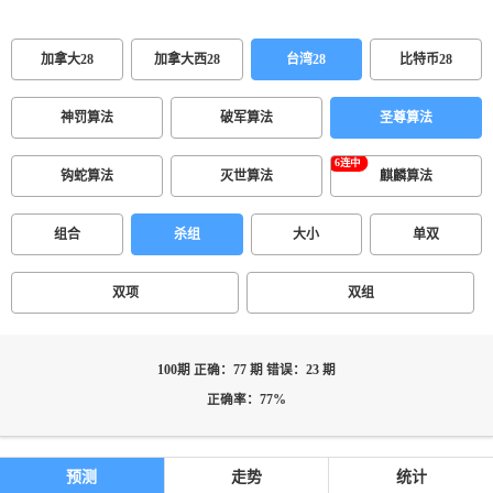
加拿大28
加拿大西28
台湾28
比特币28
神罚算法
破军算法
圣尊算法
钩蛇算法
灭世算法
麒麟算法
组合
杀组
大小
单双
双项
双组
100期 正确：77 期 错误：23 期
正确率：77%
预测
走势
统计