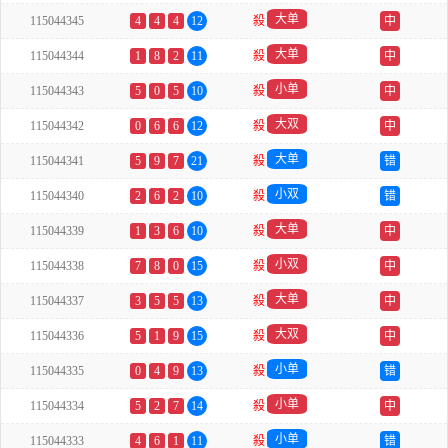
大单
115044345
4
4
4
12
殺
中
大单
115044344
1
8
2
11
殺
中
小单
115044343
5
0
5
10
殺
中
大双
115044342
0
6
6
12
殺
中
大单
115044341
5
9
7
21
殺
错
小双
115044340
2
6
2
10
殺
错
大单
115044339
1
3
6
10
殺
中
小双
115044338
7
8
0
15
殺
中
大单
115044337
3
5
5
13
殺
中
大双
115044336
5
1
9
15
殺
中
小单
115044335
0
4
9
13
殺
错
小单
115044334
5
2
7
14
殺
中
小单
115044333
4
6
1
11
殺
错