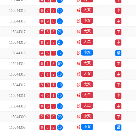
115044320
4
6
8
18
殺
中
大双
115044319
6
7
2
15
殺
中
小双
115044318
8
9
0
17
殺
中
大双
115044317
7
6
8
21
殺
中
大单
115044316
8
8
8
24
殺
中
小双
115044315
4
5
3
12
殺
错
大双
115044314
0
1
8
09
殺
中
大双
115044313
7
1
2
10
殺
中
大双
115044312
9
0
1
10
殺
中
大单
115044311
4
5
1
10
殺
中
大单
115044310
8
5
5
18
殺
中
小双
115044309
2
9
9
20
殺
中
小双
115044308
0
7
3
10
殺
错