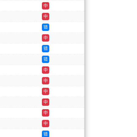
中
中
错
中
错
错
中
中
中
中
中
中
错