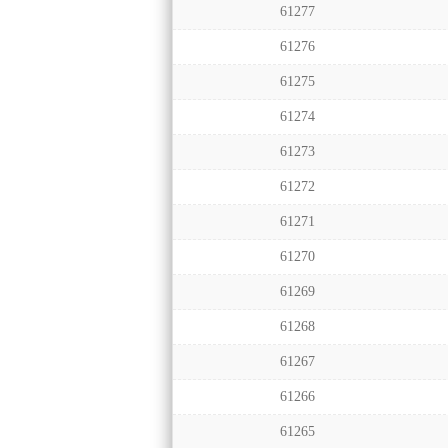
61277
61276
61275
61274
61273
61272
61271
61270
61269
61268
61267
61266
61265