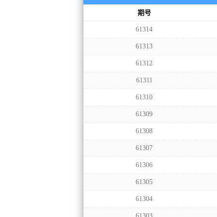
期号
61314
61313
61312
61311
61310
61309
61308
61307
61306
61305
61304
61303