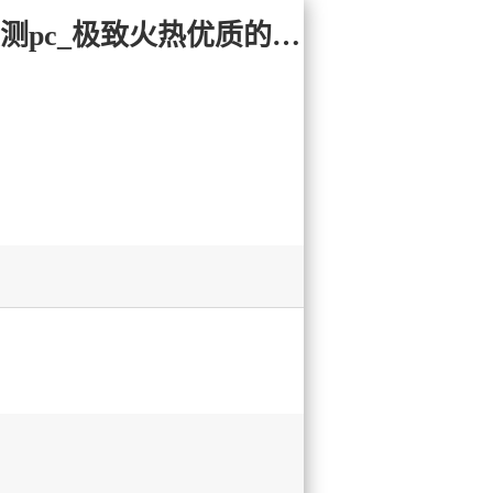
易记网址:28yc.com 加拿大PC预测网-加拿大2.8预测|神测在线预测pc_极致火热优质的免费预测网站