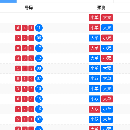
号码
预测
---
小单
大双
11
小单
大双
6
4
1
06
大单
小双
2
2
2
17
大单
小双
8
9
0
12
大单
小双
4
8
0
08
小单
大双
1
4
3
07
小双
大单
0
1
6
10
小单
大双
3
5
2
15
小双
大单
6
1
8
16
大双
小单
2
7
7
07
小双
大单
5
1
1
15
大单
小双
4
6
5