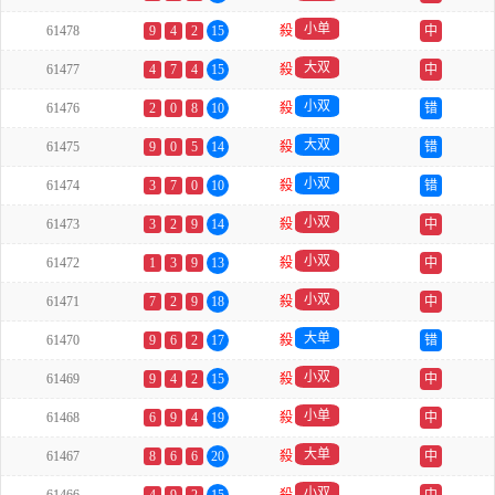
小单
61478
9
4
2
15
殺
中
大双
61477
4
7
4
15
殺
中
小双
61476
2
0
8
10
殺
错
大双
61475
9
0
5
14
殺
错
小双
61474
3
7
0
10
殺
错
小双
61473
3
2
9
14
殺
中
小双
61472
1
3
9
13
殺
中
小双
61471
7
2
9
18
殺
中
大单
61470
9
6
2
17
殺
错
小双
61469
9
4
2
15
殺
中
小单
61468
6
9
4
19
殺
中
大单
61467
8
6
6
20
殺
中
小双