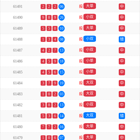
大单
61491
2
2
2
06
殺
中
小双
61490
9
8
9
26
殺
中
大单
61489
5
5
0
10
殺
中
小双
61488
1
3
4
08
殺
错
小双
61487
4
2
7
13
殺
中
小单
61486
4
5
9
18
殺
中
小单
61485
4
5
6
15
殺
中
大双
61484
3
7
9
19
殺
中
大双
61483
1
0
2
03
殺
中
小双
61482
3
8
2
13
殺
中
大双
61481
5
3
6
14
殺
错
大单
61480
7
7
2
16
殺
中
大单
61479
1
0
6
07
殺
中