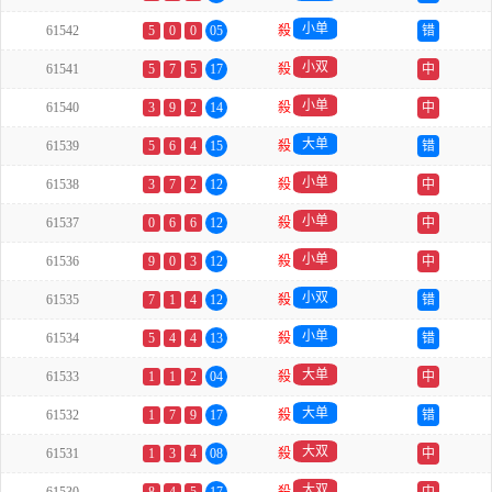
小单
61542
5
0
0
05
殺
错
小双
61541
5
7
5
17
殺
中
小单
61540
3
9
2
14
殺
中
大单
61539
5
6
4
15
殺
错
小单
61538
3
7
2
12
殺
中
小单
61537
0
6
6
12
殺
中
小单
61536
9
0
3
12
殺
中
小双
61535
7
1
4
12
殺
错
小单
61534
5
4
4
13
殺
错
大单
61533
1
1
2
04
殺
中
大单
61532
1
7
9
17
殺
错
大双
61531
1
3
4
08
殺
中
大双