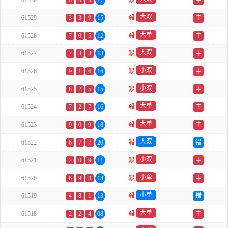
61530
8
4
5
17
殺
中
大双
61529
3
3
9
15
殺
中
大单
61528
7
0
5
12
殺
中
大双
61527
7
3
3
13
殺
中
小双
61526
9
1
6
16
殺
中
小双
61525
8
2
5
15
殺
中
大单
61524
7
2
7
16
殺
中
大单
61523
9
0
9
18
殺
中
大双
61522
6
7
7
20
殺
错
小双
61521
2
0
9
11
殺
中
小单
61520
6
9
3
18
殺
中
小单
61519
4
8
1
13
殺
错
大单
61518
2
2
4
08
殺
中