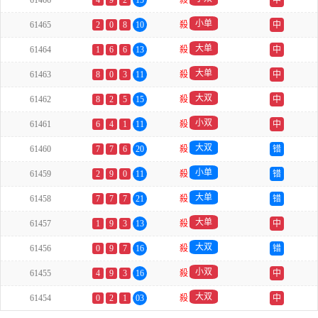
61466
4
9
2
15
殺
中
小单
61465
2
0
8
10
殺
中
大单
61464
1
6
6
13
殺
中
大单
61463
8
0
3
11
殺
中
大双
61462
8
2
5
15
殺
中
小双
61461
6
4
1
11
殺
中
大双
61460
7
7
6
20
殺
错
小单
61459
2
9
0
11
殺
错
大单
61458
7
7
7
21
殺
错
大单
61457
1
9
3
13
殺
中
大双
61456
0
9
7
16
殺
错
小双
61455
4
9
3
16
殺
中
大双
61454
0
2
1
03
殺
中