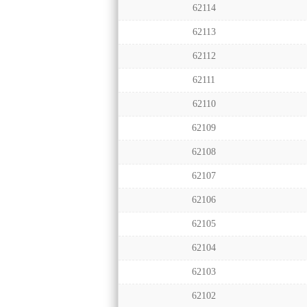
62114
62113
62112
62111
62110
62109
62108
62107
62106
62105
62104
62103
62102