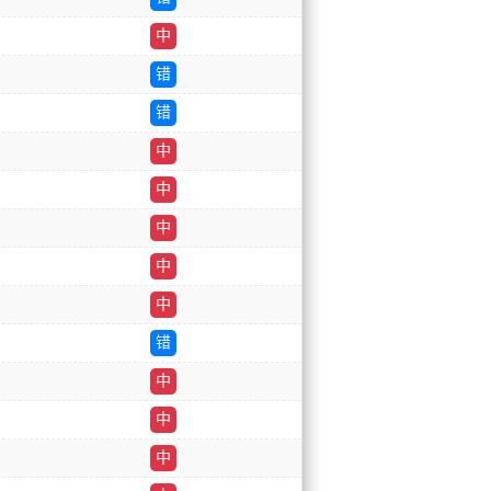
中
错
错
中
中
中
中
中
错
中
中
中