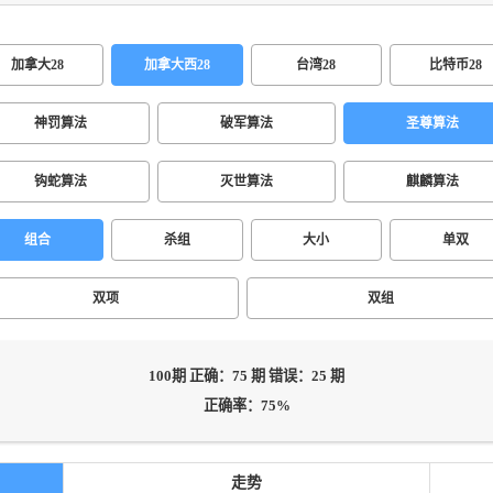
加拿大28
加拿大西28
台湾28
比特币28
神罚算法
破军算法
圣尊算法
钩蛇算法
灭世算法
麒麟算法
组合
杀组
大小
单双
双项
双组
100期 正确：75 期 错误：25 期
正确率：75%
走势