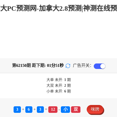
第
62150
期 距下期:
01
分
50
秒
广告开关：
大单
未开:
1
期
大双
未开:
2
期
小单
未开:
6
期
3
+
6
+
3
=
12
-
小
双
咪牌