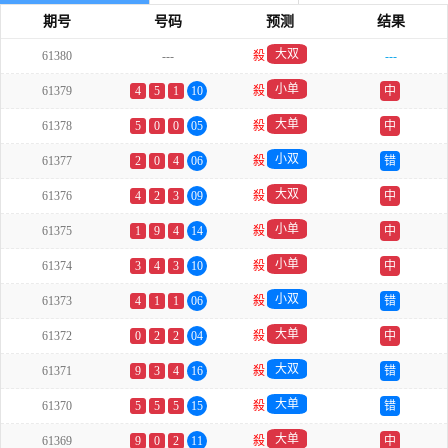
期号
号码
预测
结果
大双
61380
---
殺
---
小单
61379
4
5
1
10
殺
中
大单
61378
5
0
0
05
殺
中
小双
61377
2
0
4
06
殺
错
大双
61376
4
2
3
09
殺
中
小单
61375
1
9
4
14
殺
中
小单
61374
3
4
3
10
殺
中
小双
61373
4
1
1
06
殺
错
大单
61372
0
2
2
04
殺
中
大双
61371
9
3
4
16
殺
错
大单
61370
5
5
5
15
殺
错
大单
61369
9
0
2
11
殺
中