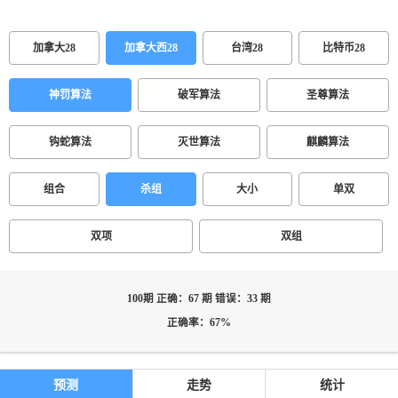
加拿大28
加拿大西28
台湾28
比特币28
神罚算法
破军算法
圣尊算法
钩蛇算法
灭世算法
麒麟算法
组合
杀组
大小
单双
双项
双组
100期 正确：67 期 错误：33 期
正确率：67%
预测
走势
统计