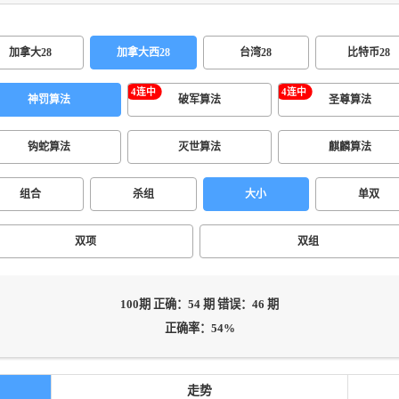
加拿大28
加拿大西28
台湾28
比特币28
神罚算法
破军算法
圣尊算法
钩蛇算法
灭世算法
麒麟算法
组合
杀组
大小
单双
双项
双组
100期 正确：54 期 错误：46 期
正确率：54%
走势