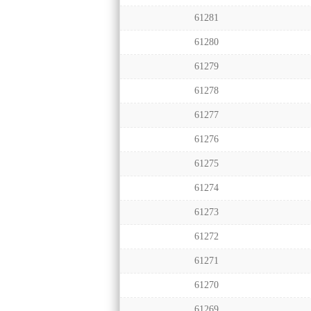
61281
61280
61279
61278
61277
61276
61275
61274
61273
61272
61271
61270
61269