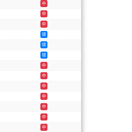
中
中
中
错
错
错
中
中
中
中
中
中
中