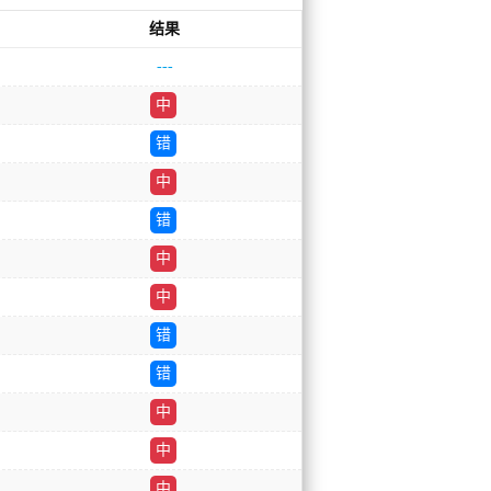
结果
---
中
错
中
错
中
中
错
错
中
中
中