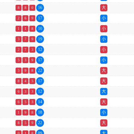
16
大
8
8
0
17
小
2
6
9
10
小
1
1
8
19
小
3
7
9
12
小
2
7
3
17
小
5
3
9
22
大
5
9
8
17
大
8
4
5
12
大
6
3
3
14
大
6
5
3
18
小
1
9
8
22
大
8
5
9
09
大
0
1
8