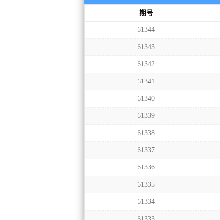
期号
61344
61343
61342
61341
61340
61339
61338
61337
61336
61335
61334
61333