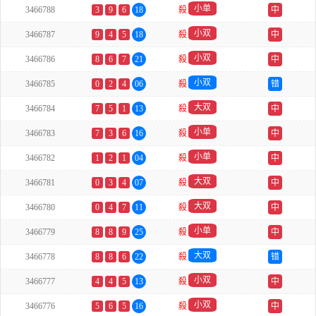
小单
3466788
3
9
6
18
殺
中
小双
3466787
9
4
5
18
殺
中
小双
3466786
8
6
7
21
殺
中
小双
3466785
0
2
4
06
殺
错
大双
3466784
7
5
1
13
殺
中
小单
3466783
7
3
6
16
殺
中
小单
3466782
1
2
1
04
殺
中
大双
3466781
0
3
4
07
殺
中
大双
3466780
0
4
7
11
殺
中
小单
3466779
8
8
9
25
殺
中
大双
3466778
8
8
6
22
殺
错
小双
3466777
4
4
5
13
殺
中
小双
3466776
5
6
5
16
殺
中