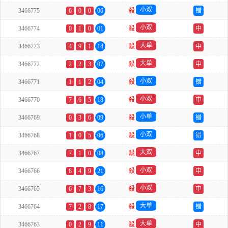
小双
3466775
6
0
0
06
殺
错
小双
3466774
0
1
0
01
殺
中
大单
3466773
4
9
1
14
殺
中
大单
3466772
2
2
3
07
殺
中
小双
3466771
1
1
2
04
殺
错
小双
3466770
7
6
5
18
殺
中
小单
3466769
0
3
6
09
殺
错
小双
3466768
1
0
5
06
殺
错
大双
3466767
7
1
0
08
殺
中
小双
3466766
8
4
9
21
殺
中
小双
3466765
6
7
3
16
殺
中
大单
3466764
7
2
8
17
殺
错
大单
3466763
0
2
9
11
殺
中