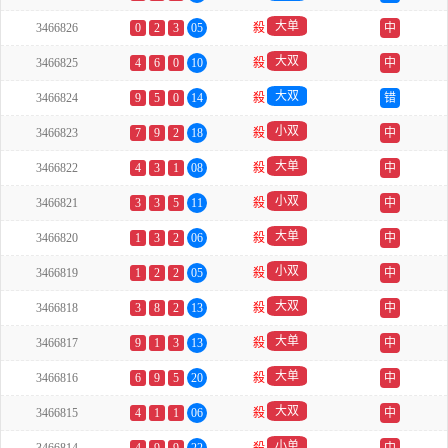
大单
3466826
0
2
3
05
殺
中
大双
3466825
4
6
0
10
殺
中
大双
3466824
9
5
0
14
殺
错
小双
3466823
7
9
2
18
殺
中
大单
3466822
4
3
1
08
殺
中
小双
3466821
3
3
5
11
殺
中
大单
3466820
1
3
2
06
殺
中
小双
3466819
1
2
2
05
殺
中
大双
3466818
3
8
2
13
殺
中
大单
3466817
9
1
3
13
殺
中
大单
3466816
6
9
5
20
殺
中
大双
3466815
4
1
1
06
殺
中
小单