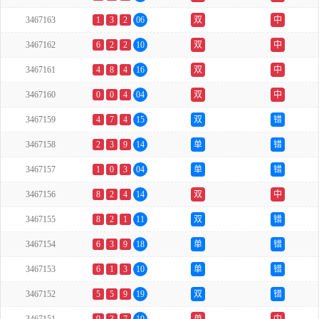
3467163
1
3
2
06
双
中
3467162
6
2
2
10
双
中
3467161
4
8
4
16
双
中
3467160
0
0
4
04
双
中
3467159
4
7
4
15
双
错
3467158
2
3
9
14
单
错
3467157
1
0
3
04
单
错
3467156
8
2
4
14
双
中
3467155
8
2
1
11
双
错
3467154
6
3
9
18
单
错
3467153
6
1
3
10
单
错
3467152
5
5
9
19
双
错