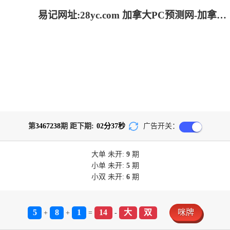
易记网址:28yc.com 加拿大PC预测网-加拿大2.8预测|神测在线预测pc_极致火热优质的免费预测网站
第
3467238
期 距下期:
02
分
37
秒
广告开关：
大单
未开:
9
期
小单
未开:
5
期
小双
未开:
6
期
5
8
1
14
大
双
咪牌
+
+
=
-