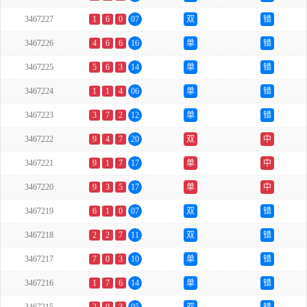
3467227
1
6
0
07
双
错
3467226
4
6
6
16
单
错
3467225
5
6
3
14
单
错
3467224
1
1
4
06
单
错
3467223
3
7
2
12
单
错
3467222
9
4
7
20
双
中
3467221
9
1
7
17
单
中
3467220
9
3
5
17
单
中
3467219
6
1
0
07
双
错
3467218
2
2
7
11
双
错
3467217
7
0
3
10
单
错
3467216
1
7
6
14
单
错