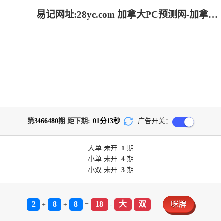
易记网址:28yc.com 加拿大PC预测网-加拿大2.8预测|神测在线预测pc_极致火热优质的免费预测网站
第
3466480
期 距下期:
01
分
13
秒
广告开关：
大单
未开:
1
期
小单
未开:
4
期
小双
未开:
3
期
2
8
8
18
大
双
咪牌
+
+
=
-