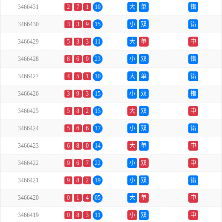
3466431
2
7
1
10
大
单
错
3466430
3
3
9
15
小
双
错
3466429
5
3
3
11
大
单
中
3466428
8
6
9
23
小
双
错
3466427
4
5
1
10
大
单
错
3466426
3
9
3
15
小
双
错
3466425
5
8
2
15
大
双
中
3466424
5
6
6
17
小
双
错
3466423
6
8
0
14
大
单
中
3466422
9
6
7
22
小
双
中
3466421
9
8
2
19
小
双
错
3466420
0
1
4
05
大
单
中
3466419
0
8
3
11
小
双
中