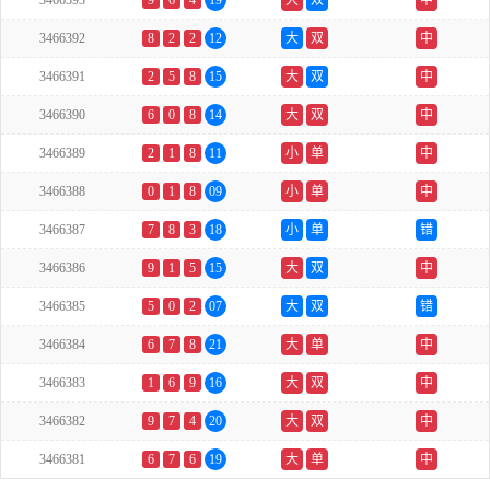
3466393
9
6
4
19
大
双
中
3466392
8
2
2
12
大
双
中
3466391
2
5
8
15
大
双
中
3466390
6
0
8
14
大
双
中
3466389
2
1
8
11
小
单
中
3466388
0
1
8
09
小
单
中
3466387
7
8
3
18
小
单
错
3466386
9
1
5
15
大
双
中
3466385
5
0
2
07
大
双
错
3466384
6
7
8
21
大
单
中
3466383
1
6
9
16
大
双
中
3466382
9
7
4
20
大
双
中
3466381
6
7
6
19
大
单
中