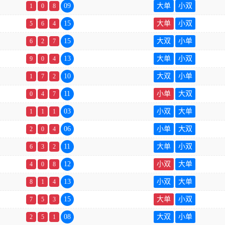
09
大单
小双
1
0
8
15
大单
小双
5
6
4
15
大双
小单
6
2
7
13
大单
小双
9
0
4
10
大双
小单
1
7
2
11
小单
大双
0
4
7
03
小双
大单
1
1
1
06
小单
大双
2
0
4
11
大单
小双
6
3
2
12
小双
大单
4
0
8
13
小双
大单
8
1
4
15
大单
小双
7
5
3
08
大双
小单
2
5
1