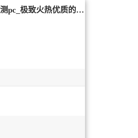
易记网址:28yc.com 加拿大PC预测网-加拿大2.8预测|神测在线预测pc_极致火热优质的免费预测网站