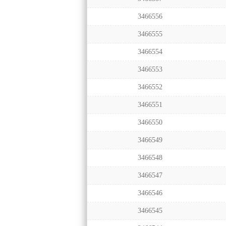
3466556
3466555
3466554
3466553
3466552
3466551
3466550
3466549
3466548
3466547
3466546
3466545