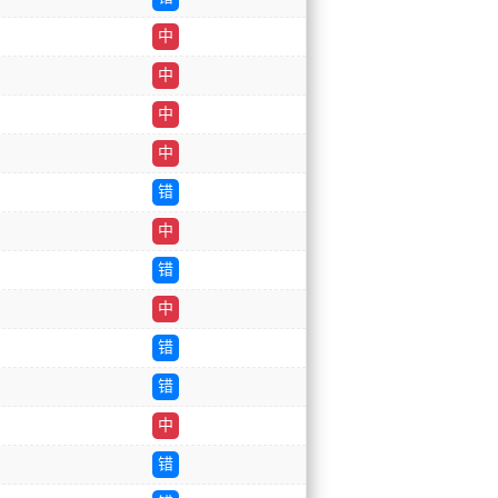
中
中
中
中
错
中
错
中
错
错
中
错