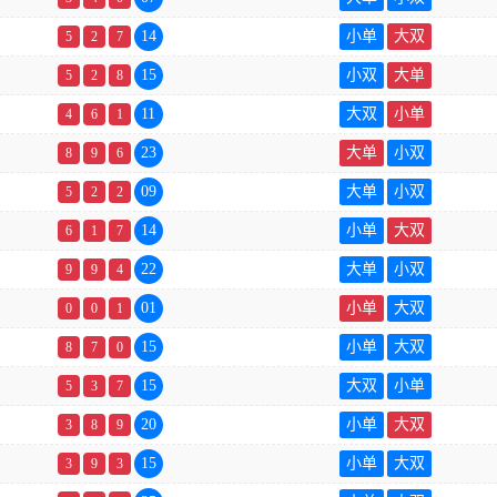
14
小单
大双
5
2
7
15
小双
大单
5
2
8
11
大双
小单
4
6
1
23
大单
小双
8
9
6
09
大单
小双
5
2
2
14
小单
大双
6
1
7
22
大单
小双
9
9
4
01
小单
大双
0
0
1
15
小单
大双
8
7
0
15
大双
小单
5
3
7
20
小单
大双
3
8
9
15
小单
大双
3
9
3