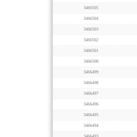
3466505
3466504
3466503
3466502
3466501
3466500
3466499
3466498
3466497
3466496
3466495
3466494
3466493