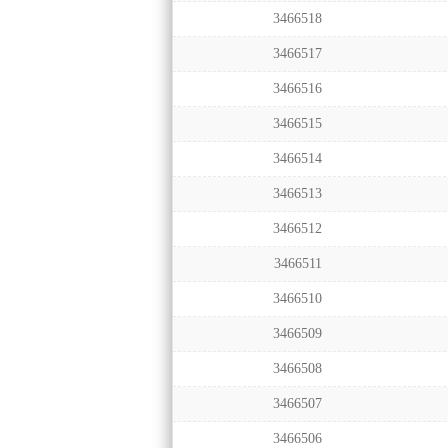
3466518
3466517
3466516
3466515
3466514
3466513
3466512
3466511
3466510
3466509
3466508
3466507
3466506