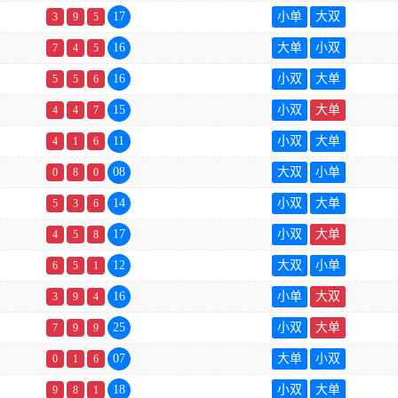
17
小单
大双
3
9
5
16
大单
小双
7
4
5
16
小双
大单
5
5
6
15
小双
大单
4
4
7
11
小双
大单
4
1
6
08
大双
小单
0
8
0
14
小双
大单
5
3
6
17
小双
大单
4
5
8
12
大双
小单
6
5
1
16
小单
大双
3
9
4
25
小双
大单
7
9
9
07
大单
小双
0
1
6
18
小双
大单
9
8
1