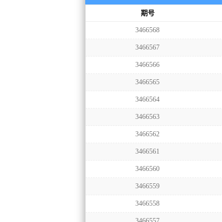
期号
3466568
3466567
3466566
3466565
3466564
3466563
3466562
3466561
3466560
3466559
3466558
3466557