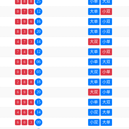
25
小单
大双
9
8
8
12
大单
小双
0
7
5
16
大单
小双
1
9
6
20
大单
小双
8
3
9
14
大双
小单
4
7
3
12
大单
小双
7
4
1
06
小单
大双
0
6
0
03
大双
小单
0
1
2
18
大单
小双
2
8
8
20
大双
小单
6
9
5
15
小单
大双
0
9
6
14
小双
大单
4
6
4
09
小双
大单
6
0
3