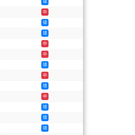
错
中
错
错
中
中
错
中
错
中
错
错
错