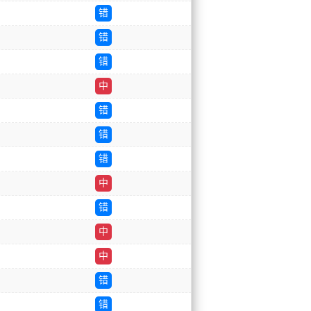
错
错
错
中
错
错
错
中
错
中
中
错
错