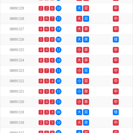
08091329
2
2
6
10
大
双
中
08091328
2
6
7
15
大
双
中
08091327
4
6
9
19
大
单
中
08091326
5
3
0
08
大
单
错
08091325
4
4
3
11
小
单
中
08091324
8
5
6
19
大
单
中
08091323
1
7
3
11
小
双
中
08091322
9
5
4
18
小
双
中
08091321
6
5
4
15
小
单
中
08091320
7
4
2
13
小
单
中
08091319
3
3
3
09
大
双
错
08091318
2
9
5
16
大
单
中