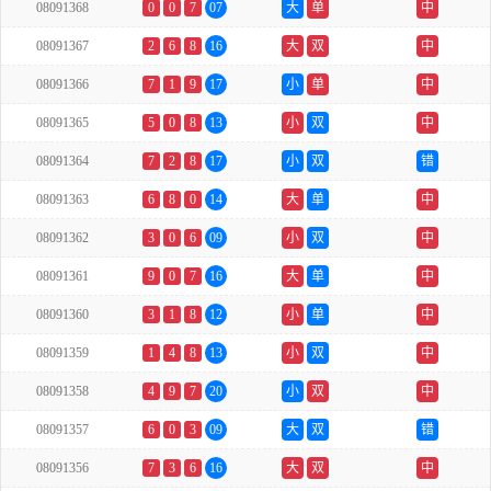
08091368
0
0
7
07
大
单
中
08091367
2
6
8
16
大
双
中
08091366
7
1
9
17
小
单
中
08091365
5
0
8
13
小
双
中
08091364
7
2
8
17
小
双
错
08091363
6
8
0
14
大
单
中
08091362
3
0
6
09
小
双
中
08091361
9
0
7
16
大
单
中
08091360
3
1
8
12
小
单
中
08091359
1
4
8
13
小
双
中
08091358
4
9
7
20
小
双
中
08091357
6
0
3
09
大
双
错
08091356
7
3
6
16
大
双
中