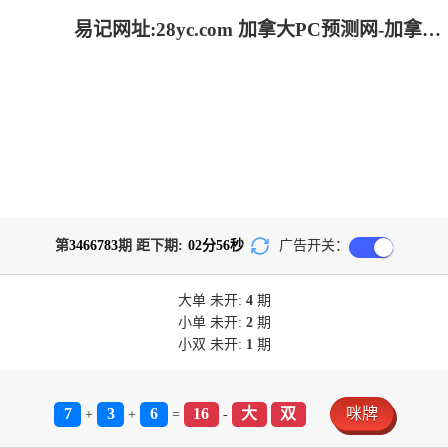
易记网址:28yc.com 加拿大PC预测网-加拿大2.8预测|神测在线预测pc_极致火热优质的免费预测网站
第
3466783
期 距下期:
02
分
56
秒
广告开关：
大单
未开:
4
期
小单
未开:
2
期
小双
未开:
1
期
7
3
6
16
大
双
咪牌
+
+
=
-