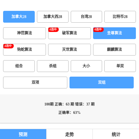
加拿大28
加拿大西28
台湾28
比特币28
神罚算法
破军算法
圣尊算法
钩蛇算法
灭世算法
麒麟算法
组合
杀组
大小
单双
双项
双组
100期 正确：63 期 错误：37 期
正确率：63%
预测
走势
统计