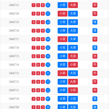
3466721
7
5
9
21
小双
大单
中
3466720
3
9
0
12
小双
大单
中
3466719
4
7
3
14
小双
大单
错
3466718
3
3
9
15
小单
大双
错
3466717
0
0
4
04
小双
大单
中
3466716
7
7
8
22
小双
大单
错
3466715
6
7
3
16
小单
大双
中
3466714
3
6
2
11
大双
小单
中
3466713
2
4
5
11
小单
大双
中
3466712
2
4
9
15
小双
大单
中
3466711
4
4
4
12
大单
小双
中
3466710
3
4
0
07
大单
小双
错
3466709
2
3
5
10
小单
大双
错