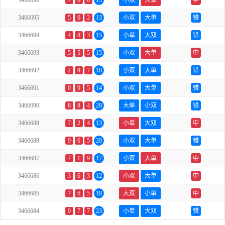
3466696
7
8
0
15
小双
大单
中
3466695
5
6
2
13
小双
大单
错
3466694
4
8
3
15
小单
大双
错
3466693
5
5
5
15
小双
大单
中
3466692
2
9
7
18
小双
大单
错
3466691
0
9
5
14
小双
大单
错
3466690
8
8
4
20
大单
小双
错
3466689
7
2
4
13
小单
大双
中
3466688
9
6
5
20
小双
大单
错
3466687
7
1
9
17
小双
大单
中
3466686
3
6
3
12
小双
大单
中
3466685
7
6
5
18
大双
小单
中
3466684
9
7
7
23
小单
大双
错